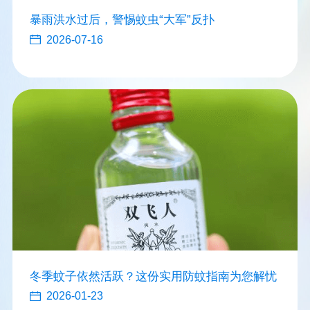
暴雨洪水过后，警惕蚊虫“大军”反扑
2026-07-16
冬季蚊子依然活跃？这份实用防蚊指南为您解忧
2026-01-23