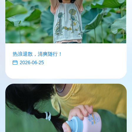
热浪退散，清爽随行！
2026-06-25