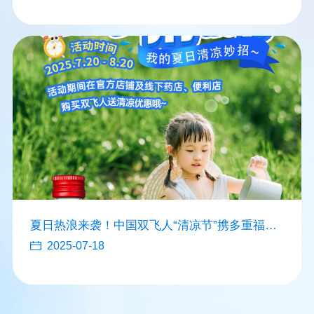
夏日热浪来袭！中国双飞人“清凉节”携多重福利
消暑降温
2025-07-18