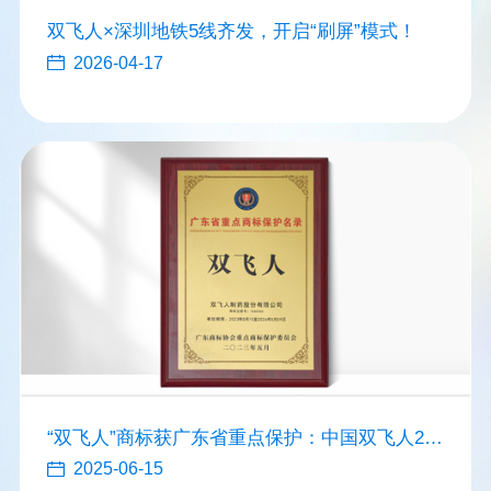
双飞人×深圳地铁5线齐发，开启“刷屏”模式！
2026-04-17
“双飞人”商标获广东省重点保护：中国双飞人20
年破局之路
2025-06-15