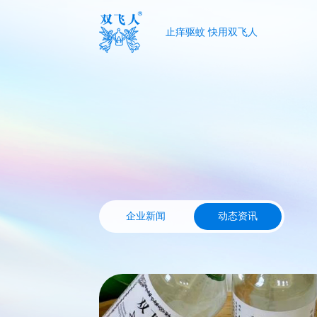
止痒驱蚊 快用双飞人
企业新闻
动态资讯