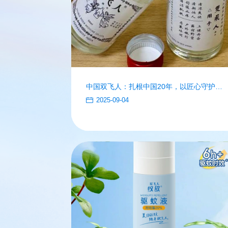
中国双飞人：扎根中国20年，以匠心守护国
民的清凉时光
2025-09-04