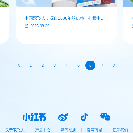
你
中国双飞人：源自1838年的信赖，扎根中国
的国民选择
2025-08-26
1
2
3
4
5
6
7
关于双飞人
产品中心
新闻动态
官网商城
联系我们