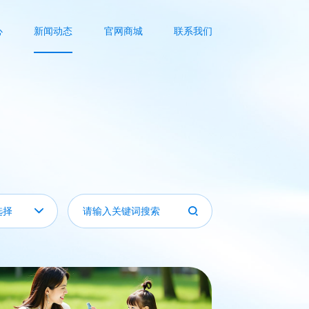
心
新闻动态
官网商城
联系我们
选择