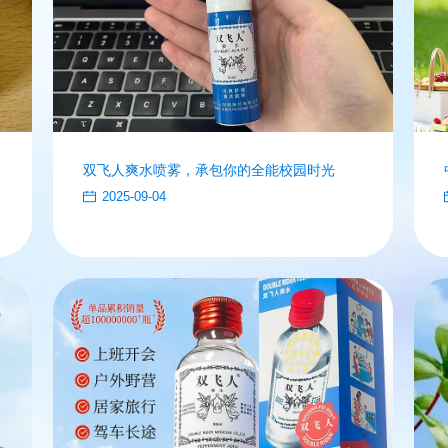
双飞人爽水喷雾，承包你的全能校园时光
2025-09-04