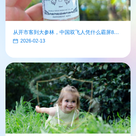
从开市客到大参林，中国双飞人凭什么霸屏8万
家终端？
2026-02-13