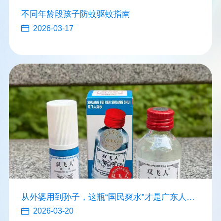
不同年龄段孩子防蚊驱蚊指南
2026-03-17
从外婆用到孙子，这瓶“国民爽水”才是广东人的
传家宝
2026-03-20