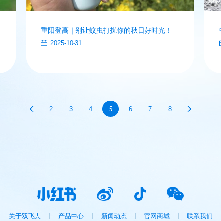
双
重阳登高｜别让蚊虫打扰你的秋日好时光！
2025-10-31
2
3
4
5
6
7
8
关于双飞人
产品中心
新闻动态
官网商城
联系我们