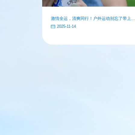
激情全运，清爽同行！户外运动别忘了带上
飞人！
2025-11-14