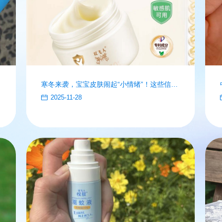
寒冬来袭，宝宝皮肤闹起“小情绪”！这些信号
妈妈别忽视
2025-11-28