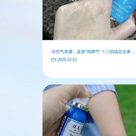
冷空气来袭，皮肤“闹脾气”？三招搞定全家护
肤难题！
2025-12-12