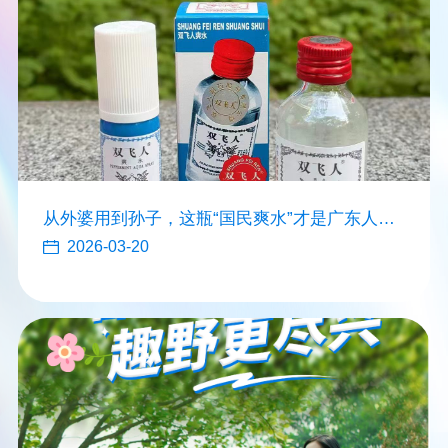
从外婆用到孙子，这瓶“国民爽水”才是广东人的
传家宝
2026-03-20