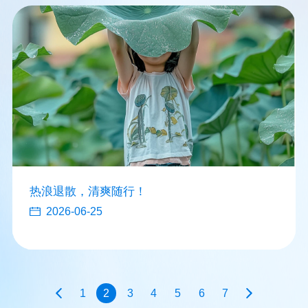
热浪退散，清爽随行！
2026-06-25
1
2
3
4
5
6
7