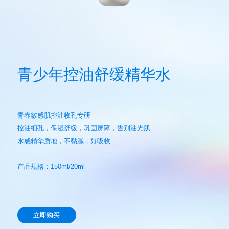
青少年控油舒缓精华水
青春敏感肌控油收孔专研
控油细孔，保湿舒缓，巩固屏障，告别油光肌
水感精华质地，不黏腻，好吸收
产品规格：150ml/20ml
立即购买