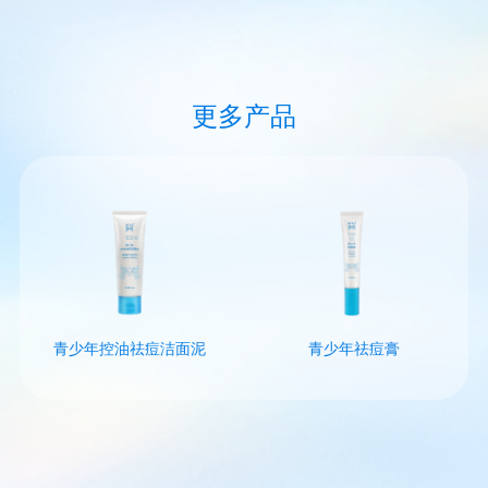
更多产品
青少年控油祛痘洁面泥
青少年祛痘膏