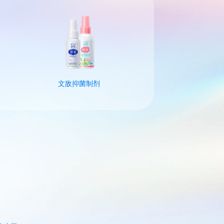
文敌抑菌制剂
植物精油贴