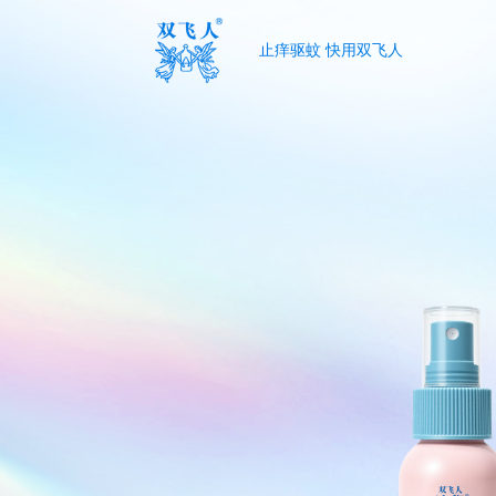
止痒驱蚊 快用双飞人