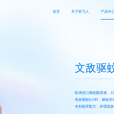
首页
关于双飞人
产品中
文敌驱
欧洲进口驱蚊酯原液，
1
有效驱蚊6小时，驱蚊舒
专利植萃配方，舒缓肌肤