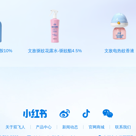
文敌驱蚊花露水-驱蚊酯4.5%
文敌电热蚊香液
关于双飞人
产品中心
新闻动态
官网商城
联系我们