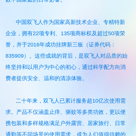
中国双飞人作为国家高新技术企业、专精特新
企业，拥有22项专利、135项商标权及超过50项荣
誉，并于2016年成功挂牌新三板（证券代码：
835909）。这些成就的背后，是双飞人对品质的始
终坚持和以用户为中心的初心，通过科学配方向消
费者提供安全、温和的清凉体验。
二十年来，双飞人已累计服务超10亿次使用需
求。产品不仅涵盖止痒、驱蚊等多类功效，更以便
携包装和多样规格满足户外露营、居家旅行、日常
通勤等不同场景的使用需求，成为人们值得信赖的