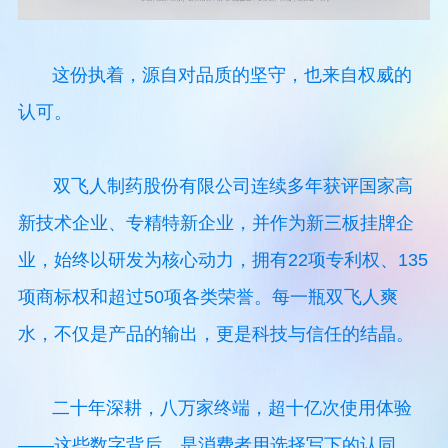
这份执着，源自对品质的坚守，也来自权威的
认可。
双飞人制药股份有限公司连续多年获评国家高
新技术企业、专精特新企业，并作为新三板挂牌企
业，始终以研发为核心动力，拥有22项专利权、135
项商标权和超过50项各类荣誉。每一瓶双飞人爽
水，不仅是产品的输出，更是科技与信任的结晶。
二十年深耕，八万家终端，超十亿次使用体验
——这些数字背后，是消费者用选择写下的认同。