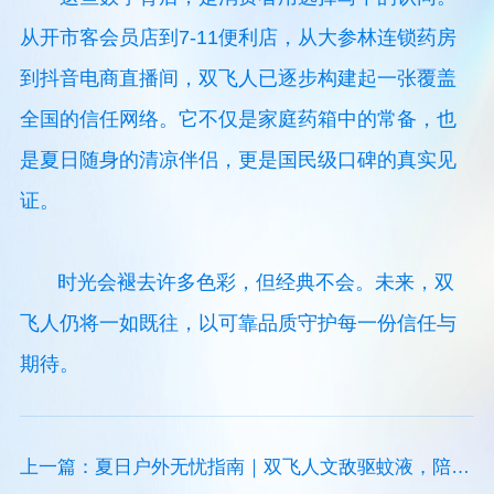
从开市客会员店到7-11便利店，从大参林连锁药房
到抖音电商直播间，双飞人已逐步构建起一张覆盖
全国的信任网络。它不仅是家庭药箱中的常备，也
是夏日随身的清凉伴侣，更是国民级口碑的真实见
证。
时光会褪去许多色彩，但经典不会。未来，双
飞人仍将一如既往，以可靠品质守护每一份信任与
期待。
上一篇：夏日户外无忧指南｜双飞人文敌驱蚊液，陪你